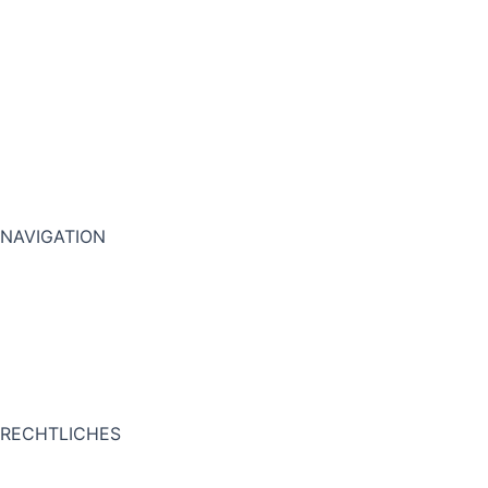
NAVIGATION
STARTSEITE
PROJEKTE
FAQ
KONTAKT
RECHTLICHES