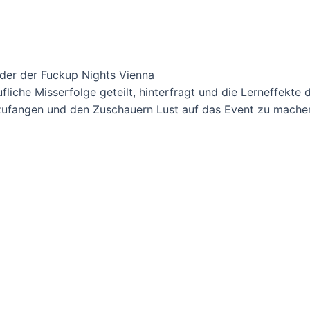
ünder der Fuckup Nights Vienna
liche Misserfolge geteilt, hinterfragt und die Lerneffekte 
zufangen und den Zuschauern Lust auf das Event zu mache